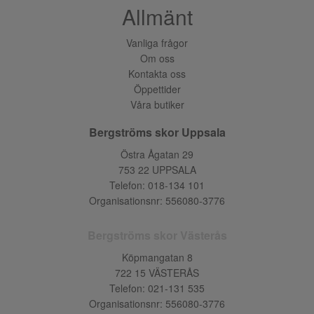
Allmänt
Vanliga frågor
Om oss
Kontakta oss
Öppettider
Våra butiker
Bergströms skor Uppsala
Östra Ågatan 29
753 22 UPPSALA
Telefon:
018-134 101
Organisationsnr: 556080-3776
Bergströms skor Västerås
Köpmangatan 8
722 15 VÄSTERÅS
Telefon:
021-131 535
Organisationsnr: 556080-3776