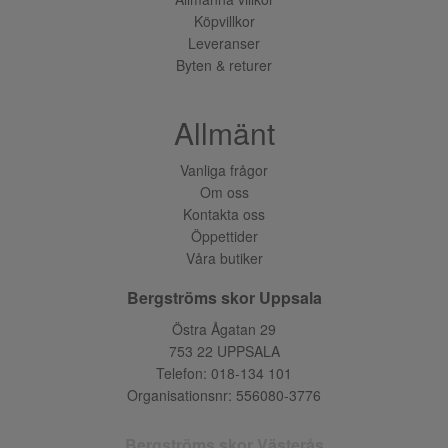
Köpvillkor
Leveranser
Byten & returer
Allmänt
Vanliga frågor
Om oss
Kontakta oss
Öppettider
Våra butiker
Bergströms skor Uppsala
Östra Ågatan 29
753 22 UPPSALA
Telefon:
018-134 101
Organisationsnr: 556080-3776
Bergströms skor Västerås