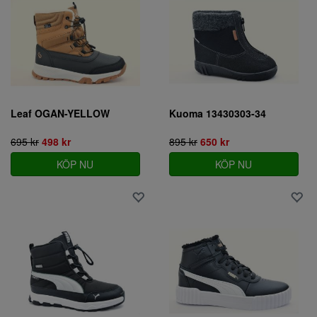
Leaf OGAN-YELLOW
Kuoma 13430303-34
695 kr
498 kr
895 kr
650 kr
KÖP NU
KÖP NU