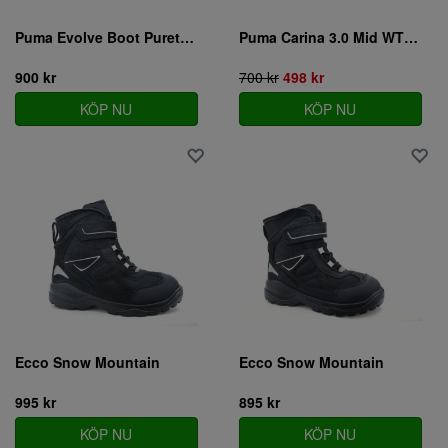
Puma Evolve Boot Puretex JR
Puma Carina 3.0 Mid WTR Jr
900 kr
700 kr
498 kr
KÖP NU
KÖP NU
Ecco Snow Mountain
Ecco Snow Mountain
995 kr
895 kr
KÖP NU
KÖP NU