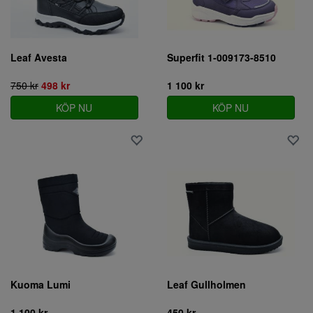
Leaf Avesta
Superfit 1-009173-8510
750 kr
498 kr
1 100 kr
KÖP NU
KÖP NU
Kuoma Lumi
Leaf Gullholmen
1 100 kr
450 kr