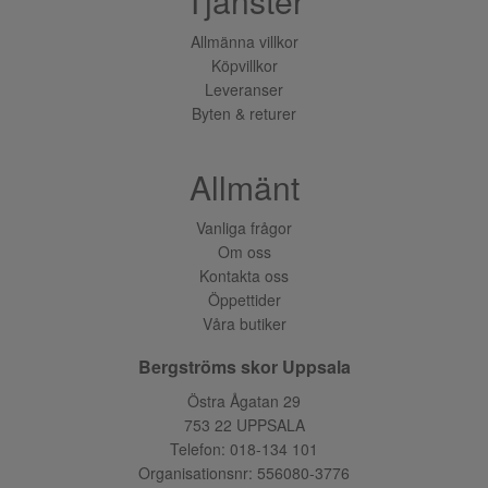
Tjänster
Allmänna villkor
Köpvillkor
Leveranser
Byten & returer
Allmänt
Vanliga frågor
Om oss
Kontakta oss
Öppettider
Våra butiker
Bergströms skor Uppsala
Östra Ågatan 29
753 22 UPPSALA
Telefon:
018-134 101
Organisationsnr: 556080-3776