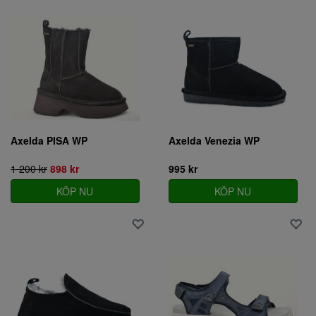
Axelda PISA WP
Axelda Venezia WP
1 200 kr
898 kr
995 kr
KÖP NU
KÖP NU