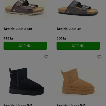
Axelda 2002-3149
Axelda 2002-42
495 kr
550 kr
KÖP NU
KÖP NU
Axelda Lisses WP
Axelda Lisses WP