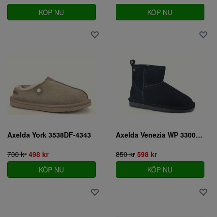
KÖP NU
KÖP NU
Axelda York 3538DF-4343
Axelda Venezia WP 3300WM.0143
700 kr
498 kr
850 kr
598 kr
KÖP NU
KÖP NU