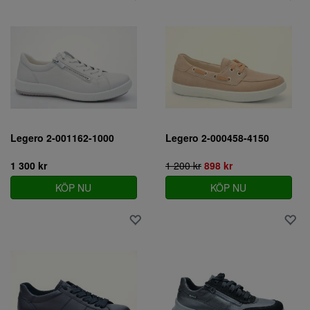
Legero 2-001162-1000
Legero 2-000458-4150
1 300 kr
1 200 kr
898 kr
KÖP NU
KÖP NU