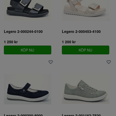
Legero 2-000244-0100
Legero 2-000453-4100
1 250 kr
1 200 kr
KÖP NU
KÖP NU
Legero 2-000300-8000
Legero 2-001162-7520