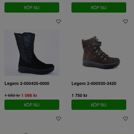
KÖP NU
KÖP NU
Legero 2-000420-0000
Legero 2-000530-3420
1 650 kr
1 098 kr
1 750 kr
KÖP NU
KÖP NU