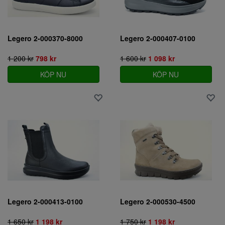
Legero 2-000370-8000
Legero 2-000407-0100
1 200 kr
798 kr
1 600 kr
1 098 kr
KÖP NU
KÖP NU
Legero 2-000413-0100
Legero 2-000530-4500
1 650 kr
1 198 kr
1 750 kr
1 198 kr