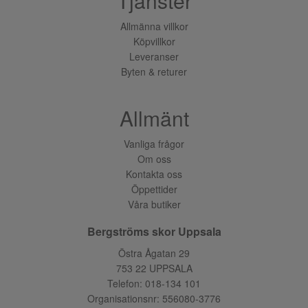
Tjänster
Allmänna villkor
Köpvillkor
Leveranser
Byten & returer
Allmänt
Vanliga frågor
Om oss
Kontakta oss
Öppettider
Våra butiker
Bergströms skor Uppsala
Östra Ågatan 29
753 22 UPPSALA
Telefon:
018-134 101
Organisationsnr: 556080-3776