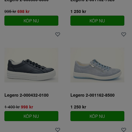
995 kr
698 kr
1 250 kr
KÖP NU
KÖP NU
Legero 2-000432-0100
Legero 2-001162-8500
1 400 kr
998 kr
1 250 kr
KÖP NU
KÖP NU