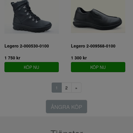
Legero 2-000530-0100
Legero 2-009568-0100
1 750 kr
1 300 kr
KÖP NU
KÖP NU
1
2
»
ÅNGRA KÖP