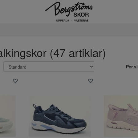
kingskor (47 artiklar)
Per s