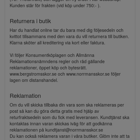
Kunden står för frakten (vid köp under 750:- ).
Returnera i butik
Har du handlat online tar du bara med dig följesedeln och
kvittot tillsammans med den vara du vill returnera till butiken.
Klarna sköter all kreditering via kort eller faktura.
Vi följer Konsumentköplagen och Allmänna
Reklamationsnämndens regler och råd gällande
reklamationer, öppet köp och bytesrätt.
www.bergstromsskor.se och www.norrmansskor.se följer
lagen om distanshandel.
Reklamation
Om du vill skicka tillbaka din vara som ska reklameras per
post så kan du göra detta gratis med hjälp av
returfraktsedeln som du fick med leveransen. Kundtjänst ska
kontaktas innan varan skickas iväg för att godkänna
reklamationen på kundtjanst@norrmansskor.se
Du kan också reklamera varan i våra butiker. Glöm inte att ta