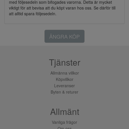
med följesedeln som bifogades varorna. Detta är mycket
viktigt för att bevisa att du köpt varan hos oss. Se därför till
att alltid spara följesedeln.
ÅNGRA KÖP
Tjänster
Allmänna villkor
Köpvillkor
Leveranser
Byten & returer
Allmänt
Vanliga frågor
Om oss