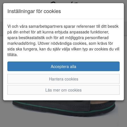
Inställningar för cookies
Vi och våra samarbetspartners sparar referenser till ditt besök
Toggle
på din enhet för att kunna erbjuda anpassade funktioner,
navigation
spara besöksstatistik och för att möjliggöra personifierad
HEM
marknadsföring. Utöver nödvändiga cookies, som krävs för
sida ska fungera, kan du själv välja vilken typ av cookies du vill
tillåta.
Acceptera alla
Hantera cookies
Läs mer om cookies