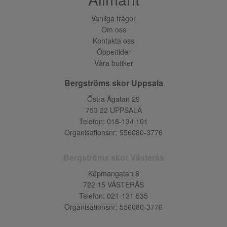
Vanliga frågor
Om oss
Kontakta oss
Öppettider
Våra butiker
Bergströms skor Uppsala
Östra Ågatan 29
753 22 UPPSALA
Telefon:
018-134 101
Organisationsnr: 556080-3776
Bergströms skor Västerås
Köpmangatan 8
722 15 VÄSTERÅS
Telefon:
021-131 535
Organisationsnr: 556080-3776