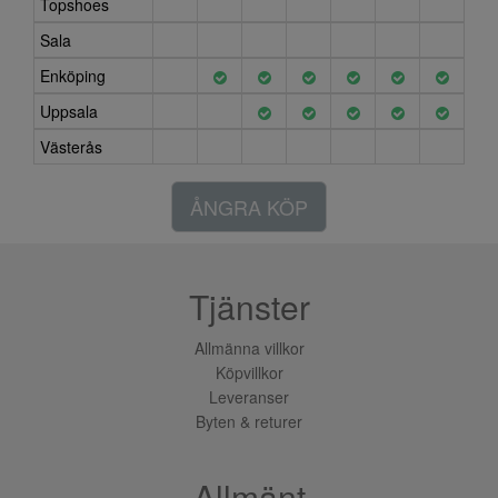
Topshoes
Sala
Enköping
Uppsala
Västerås
ÅNGRA KÖP
Tjänster
Allmänna villkor
Köpvillkor
Leveranser
Byten & returer
Allmänt