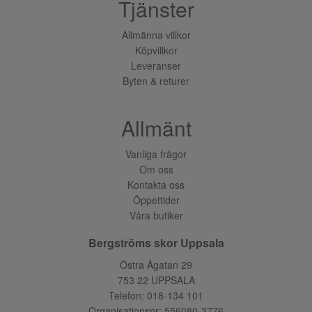
Tjänster
Allmänna villkor
Köpvillkor
Leveranser
Byten & returer
Allmänt
Vanliga frågor
Om oss
Kontakta oss
Öppettider
Våra butiker
Bergströms skor Uppsala
Östra Ågatan 29
753 22 UPPSALA
Telefon:
018-134 101
Organisationsnr: 556080-3776