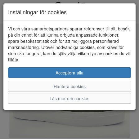
Inställningar för cookies
Vi och våra samarbetspartners sparar referenser till ditt besök
Toggle
på din enhet för att kunna erbjuda anpassade funktioner,
navigation
spara besöksstatistik och för att möjliggöra personifierad
HEM
marknadsföring. Utöver nödvändiga cookies, som krävs för
sida ska fungera, kan du själv välja vilken typ av cookies du vill
tillåta.
Acceptera alla
Hantera cookies
Läs mer om cookies