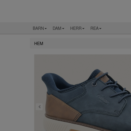
BARN
DAM
HERR
REA
HEM