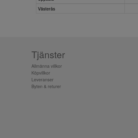
Västerås
Tjänster
Allmänna villkor
Köpvillkor
Leveranser
Byten & returer