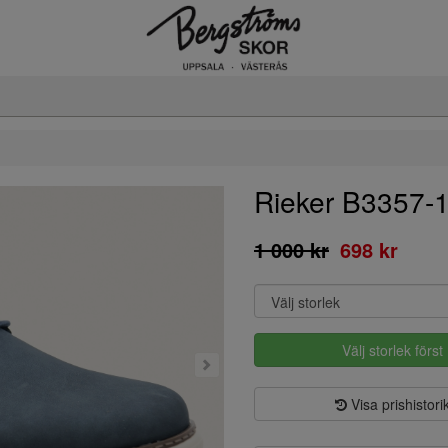
Rieker B3357-
1 000 kr
698 kr
Välj storlek först
Visa prishistori