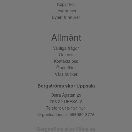
Köpvillkor
Leveranser
Byten & returer
Allmänt
Vanliga frågor
Om oss
Kontakta oss
Öppettider
Våra butiker
Bergströms skor Uppsala
Östra Ågatan 29
753 22 UPPSALA
Telefon:
018-134 101
Organisationsnr: 556080-3776
Bergströms skor Västerås