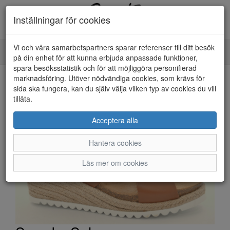
Inställningar för cookies
Vi och våra samarbetspartners sparar referenser till ditt besök
Toggle
på din enhet för att kunna erbjuda anpassade funktioner,
navigation
spara besöksstatistik och för att möjliggöra personifierad
HEM
marknadsföring. Utöver nödvändiga cookies, som krävs för
sida ska fungera, kan du själv välja vilken typ av cookies du vill
tillåta.
Acceptera alla
Hantera cookies
Läs mer om cookies