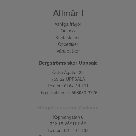
Allmänt
Vanliga frågor
Om oss
Kontakta oss
Öppettider
Våra butiker
Bergströms skor Uppsala
Östra Ågatan 29
753 22 UPPSALA
Telefon:
018-134 101
Organisationsnr: 556080-3776
Bergströms skor Västerås
Köpmangatan 8
722 15 VÄSTERÅS
Telefon:
021-131 535