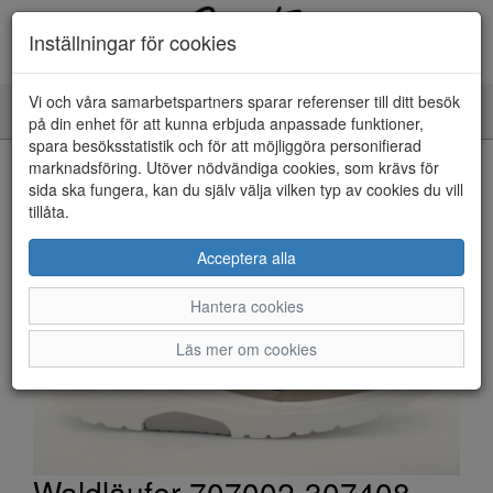
Inställningar för cookies
Vi och våra samarbetspartners sparar referenser till ditt besök
Toggle
på din enhet för att kunna erbjuda anpassade funktioner,
navigation
spara besöksstatistik och för att möjliggöra personifierad
HEM
marknadsföring. Utöver nödvändiga cookies, som krävs för
sida ska fungera, kan du själv välja vilken typ av cookies du vill
tillåta.
Acceptera alla
Hantera cookies
Läs mer om cookies
Waldläufer 707002-307408