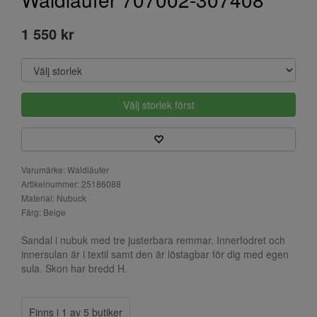
1 550 kr
Välj storlek först
Varumärke: Waldläufer
Artikelnummer: 25186088
Material: Nubuck
Färg: Beige
Sandal i nubuk med tre justerbara remmar. Innerfodret och
innersulan är i textil samt den är löstagbar för dig med egen
sula. Skon har bredd H.
Finns i 1 av 5 butiker