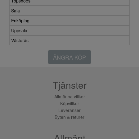
Topshoes
Sala
Enköping
Uppsala
Västerås
ÅNGRA KÖP
Tjänster
Allmänna villkor
Köpvillkor
Leveranser
Byten & returer
Allmänt