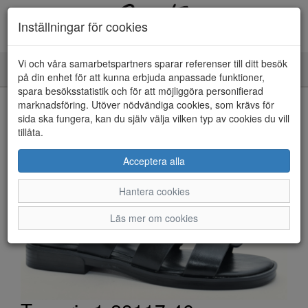
Inställningar för cookies
Vi och våra samarbetspartners sparar referenser till ditt besök
Toggle
på din enhet för att kunna erbjuda anpassade funktioner,
navigation
spara besöksstatistik och för att möjliggöra personifierad
HEM
marknadsföring. Utöver nödvändiga cookies, som krävs för
sida ska fungera, kan du själv välja vilken typ av cookies du vill
tillåta.
Acceptera alla
Hantera cookies
Läs mer om cookies