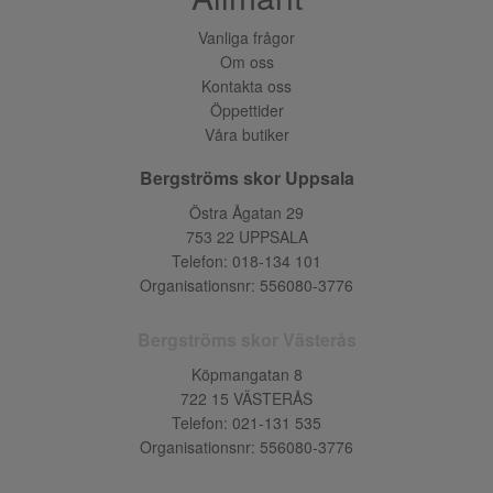
Vanliga frågor
Om oss
Kontakta oss
Öppettider
Våra butiker
Bergströms skor Uppsala
Östra Ågatan 29
753 22 UPPSALA
Telefon:
018-134 101
Organisationsnr: 556080-3776
Bergströms skor Västerås
Köpmangatan 8
722 15 VÄSTERÅS
Telefon:
021-131 535
Organisationsnr: 556080-3776