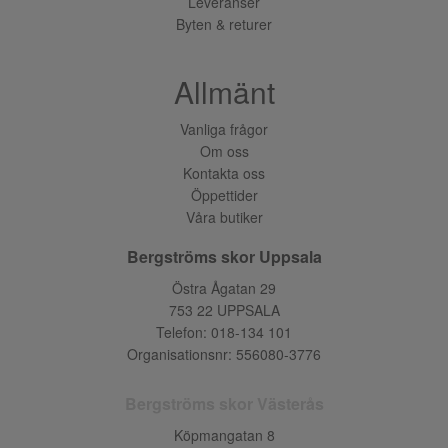
Leveranser
Byten & returer
Allmänt
Vanliga frågor
Om oss
Kontakta oss
Öppettider
Våra butiker
Bergströms skor Uppsala
Östra Ågatan 29
753 22 UPPSALA
Telefon:
018-134 101
Organisationsnr: 556080-3776
Bergströms skor Västerås
Köpmangatan 8