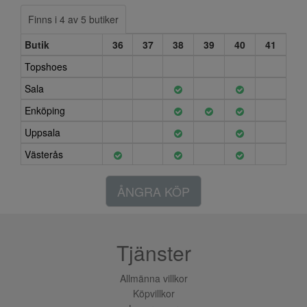
Finns i 4 av 5 butiker
Butik
36
37
38
39
40
41
Topshoes
Sala
Enköping
Uppsala
Västerås
ÅNGRA KÖP
Tjänster
Allmänna villkor
Köpvillkor