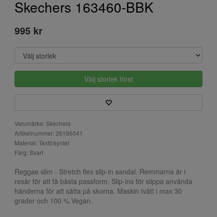
Skechers 163460-BBK
995 kr
Välj storlek först
Varumärke: Skechers
Artikelnummer: 26186041
Material: Textil/syntet
Färg: Svart
Reggae slim - Stretch flex slip-in sandal. Remmarna är i
resår för att få bästa passform. Slip-ins för slippa använda
händerna för att sätta på skorna. Maskin tvätt i max 30
grader och 100 % Vegan.