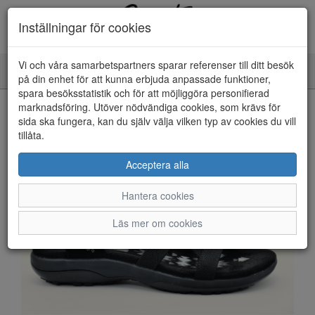
Inställningar för cookies
Vi och våra samarbetspartners sparar referenser till ditt besök
Toggle
på din enhet för att kunna erbjuda anpassade funktioner,
navigation
spara besöksstatistik och för att möjliggöra personifierad
HEM
marknadsföring. Utöver nödvändiga cookies, som krävs för
sida ska fungera, kan du själv välja vilken typ av cookies du vill
tillåta.
Acceptera alla
Hantera cookies
Läs mer om cookies