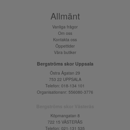
Allmänt
Vanliga frågor
Om oss
Kontakta oss
Öppettider
Våra butiker
Bergströms skor Uppsala
Östra Ågatan 29
753 22 UPPSALA
Telefon:
018-134 101
Organisationsnr: 556080-3776
Bergströms skor Västerås
Köpmangatan 8
722 15 VÄSTERÅS
Telefon:
021-131 535