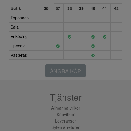
Butik
36
37
38
39
40
41
42
Topshoes
Sala
Enköping
Uppsala
Västerås
ÅNGRA KÖP
Tjänster
Allmänna villkor
Köpvillkor
Leveranser
Byten & returer