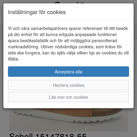
Inställningar för cookies
Vi och våra samarbetspartners sparar referenser till ditt besök
Toggle
på din enhet för att kunna erbjuda anpassade funktioner,
navigation
spara besöksstatistik och för att möjliggöra personifierad
HEM
marknadsföring. Utöver nödvändiga cookies, som krävs för
sida ska fungera, kan du själv välja vilken typ av cookies du vill
tillåta.
Acceptera alla
Hantera cookies
Läs mer om cookies
Scholl 15147818-55