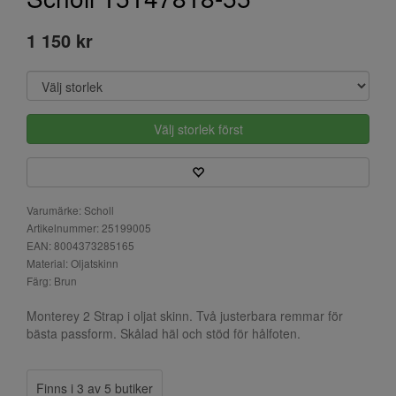
1 150 kr
Välj storlek först
Varumärke: Scholl
Artikelnummer: 25199005
EAN: 8004373285165
Material: Oljatskinn
Färg: Brun
Monterey 2 Strap i oljat skinn. Två justerbara remmar för
bästa passform. Skålad häl och stöd för hålfoten.
Finns i 3 av 5 butiker