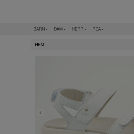
BARN
DAM
HERR
REA
HEM