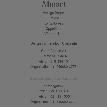
Allmänt
Vanliga frågor
Om oss
Kontakta oss
Öppettider
Våra butiker
Bergströms skor Uppsala
Östra Ågatan 29
753 22 UPPSALA
Telefon:
018-134 101
Organisationsnr: 556080-3776
Bergströms skor Västerås
Köpmangatan 8
722 15 VÄSTERÅS
Telefon:
021-131 535
Organisationsnr: 556080-3776