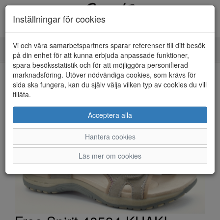
Inställningar för cookies
Vi och våra samarbetspartners sparar referenser till ditt besök
Toggle
på din enhet för att kunna erbjuda anpassade funktioner,
navigation
spara besöksstatistik och för att möjliggöra personifierad
HEM
marknadsföring. Utöver nödvändiga cookies, som krävs för
sida ska fungera, kan du själv välja vilken typ av cookies du vill
tillåta.
Acceptera alla
Hantera cookies
Läs mer om cookies