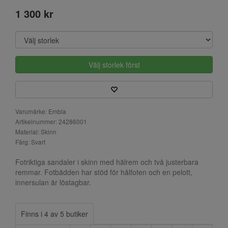
1 300 kr
Välj storlek först
Varumärke: Embla
Artikelnummer: 24286001
Material: Skinn
Färg: Svart
Fotriktiga sandaler i skinn med hälrem och två justerbara
remmar. Fotbädden har stöd för hålfoten och en pelott,
innersulan är löstagbar.
Finns i 4 av 5 butiker