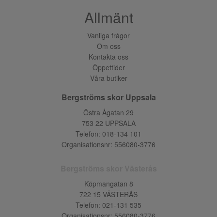
Allmänt
Vanliga frågor
Om oss
Kontakta oss
Öppettider
Våra butiker
Bergströms skor Uppsala
Östra Ågatan 29
753 22 UPPSALA
Telefon:
018-134 101
Organisationsnr: 556080-3776
Bergströms skor Västerås
Köpmangatan 8
722 15 VÄSTERÅS
Telefon:
021-131 535
Organisationsnr: 556080-3776