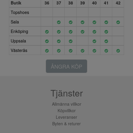
Butik
36
37
38
39
40
41
42
Topshoes
Sala
Enköping
Uppsala
Västerås
ÅNGRA KÖP
Tjänster
Allmänna villkor
Köpvillkor
Leveranser
Byten & returer