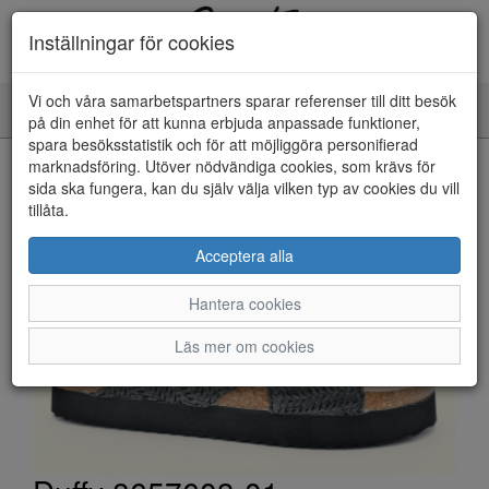
Inställningar för cookies
Vi och våra samarbetspartners sparar referenser till ditt besök
Toggle
på din enhet för att kunna erbjuda anpassade funktioner,
navigation
spara besöksstatistik och för att möjliggöra personifierad
HEM
marknadsföring. Utöver nödvändiga cookies, som krävs för
sida ska fungera, kan du själv välja vilken typ av cookies du vill
tillåta.
Acceptera alla
Hantera cookies
Läs mer om cookies