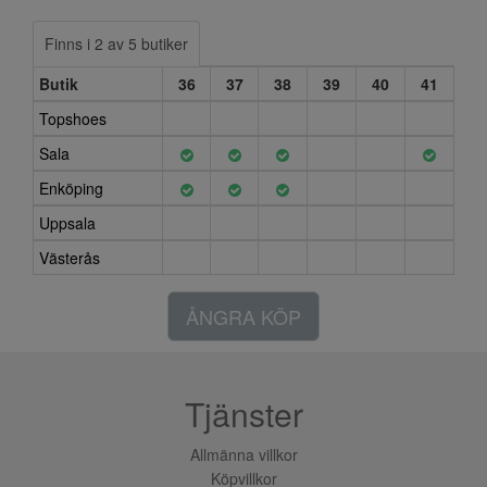
Finns i 2 av 5 butiker
Butik
36
37
38
39
40
41
Topshoes
Sala
Enköping
Uppsala
Västerås
ÅNGRA KÖP
Tjänster
Allmänna villkor
Köpvillkor