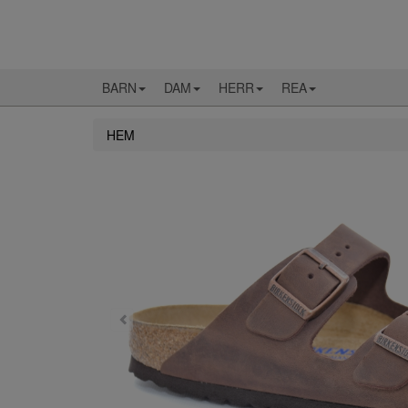
BARN
DAM
HERR
REA
HEM