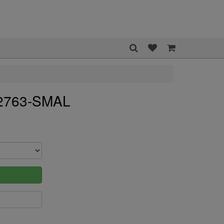
52763-SMAL