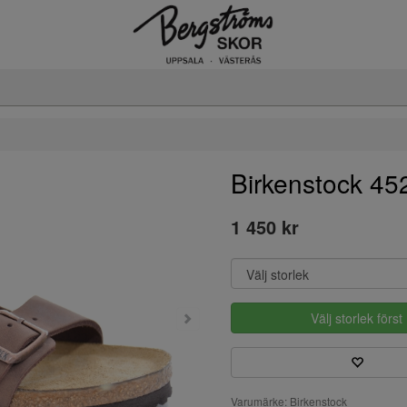
Birkenstock 4
1 450 kr
Välj storlek först
Varumärke: Birkenstock