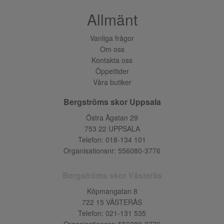
Allmänt
Vanliga frågor
Om oss
Kontakta oss
Öppettider
Våra butiker
Bergströms skor Uppsala
Östra Ågatan 29
753 22 UPPSALA
Telefon:
018-134 101
Organisationsnr: 556080-3776
Bergströms skor Västerås
Köpmangatan 8
722 15 VÄSTERÅS
Telefon:
021-131 535
Organisationsnr: 556080-3776