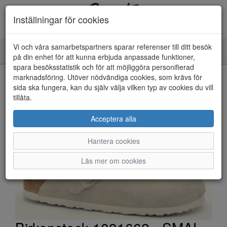
Inställningar för cookies
Vi och våra samarbetspartners sparar referenser till ditt besök
Toggle
på din enhet för att kunna erbjuda anpassade funktioner,
navigation
spara besöksstatistik och för att möjliggöra personifierad
HEM
marknadsföring. Utöver nödvändiga cookies, som krävs för
sida ska fungera, kan du själv välja vilken typ av cookies du vill
tillåta.
Acceptera alla
Hantera cookies
Läs mer om cookies