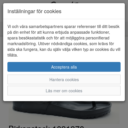
Inställningar för cookies
Vi och våra samarbetspartners sparar referenser till ditt besök
Toggle
på din enhet för att kunna erbjuda anpassade funktioner,
navigation
spara besöksstatistik och för att möjliggöra personifierad
HEM
marknadsföring. Utöver nödvändiga cookies, som krävs för
sida ska fungera, kan du själv välja vilken typ av cookies du vill
tillåta.
Acceptera alla
Hantera cookies
Läs mer om cookies