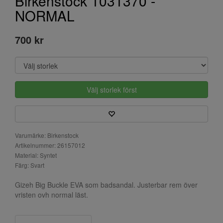
Birkenstock 1031370 -
NORMAL
700 kr
Välj storlek först
Varumärke: Birkenstock
Artikelnummer: 26157012
Material: Syntet
Färg: Svart
Gizeh Big Buckle EVA som badsandal. Justerbar rem över
vristen ovh normal läst.