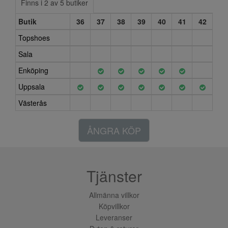
Finns i 2 av 5 butiker
Butik
36
37
38
39
40
41
42
Topshoes
Sala
Enköping
Uppsala
Västerås
ÅNGRA KÖP
Tjänster
Allmänna villkor
Köpvillkor
Leveranser