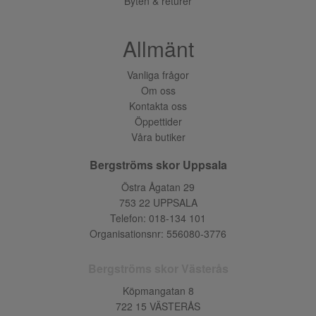
Byten & returer
Allmänt
Vanliga frågor
Om oss
Kontakta oss
Öppettider
Våra butiker
Bergströms skor Uppsala
Östra Ågatan 29
753 22 UPPSALA
Telefon:
018-134 101
Organisationsnr: 556080-3776
Bergströms skor Västerås
Köpmangatan 8
722 15 VÄSTERÅS