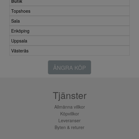
Butik
Topshoes
Sala
Enköping
Uppsala
Västerås
ÅNGRA KÖP
Tjänster
Allmänna villkor
Köpvillkor
Leveranser
Byten & returer