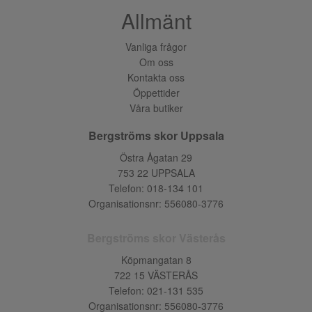
Allmänt
Vanliga frågor
Om oss
Kontakta oss
Öppettider
Våra butiker
Bergströms skor Uppsala
Östra Ågatan 29
753 22 UPPSALA
Telefon:
018-134 101
Organisationsnr: 556080-3776
Bergströms skor Västerås
Köpmangatan 8
722 15 VÄSTERÅS
Telefon:
021-131 535
Organisationsnr: 556080-3776