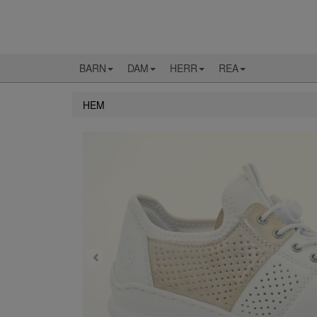
BARN
DAM
HERR
REA
HEM