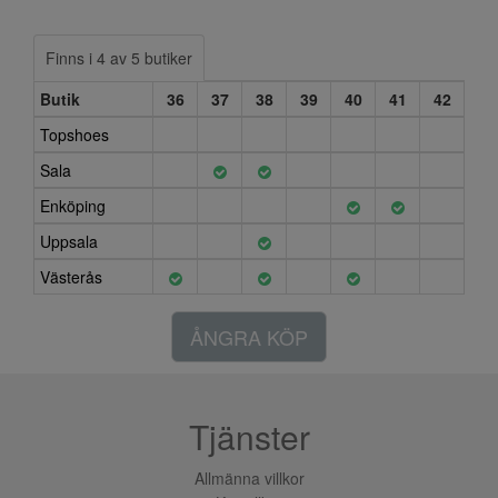
Finns i 4 av 5 butiker
Butik
36
37
38
39
40
41
42
Topshoes
Sala
Enköping
Uppsala
Västerås
ÅNGRA KÖP
Tjänster
Allmänna villkor