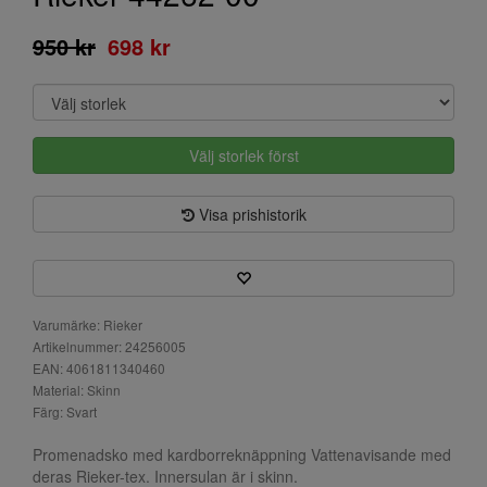
950 kr
698 kr
Välj storlek först
Visa prishistorik
Varumärke: Rieker
Artikelnummer: 24256005
EAN: 4061811340460
Material: Skinn
Färg: Svart
Promenadsko med kardborreknäppning Vattenavisande med
deras Rieker-tex. Innersulan är i skinn.