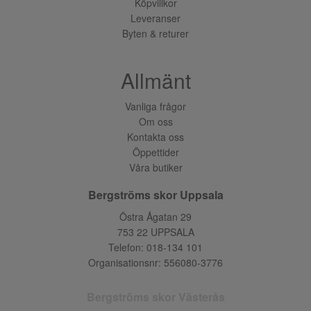
Köpvillkor
Leveranser
Byten & returer
Allmänt
Vanliga frågor
Om oss
Kontakta oss
Öppettider
Våra butiker
Bergströms skor Uppsala
Östra Ågatan 29
753 22 UPPSALA
Telefon:
018-134 101
Organisationsnr: 556080-3776
Bergströms skor Västerås