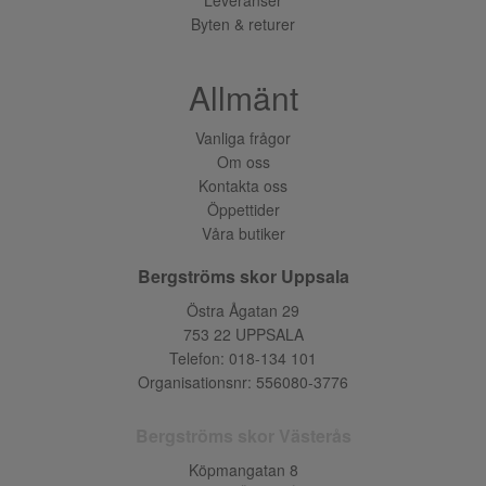
Byten & returer
Allmänt
Vanliga frågor
Om oss
Kontakta oss
Öppettider
Våra butiker
Bergströms skor Uppsala
Östra Ågatan 29
753 22 UPPSALA
Telefon:
018-134 101
Organisationsnr: 556080-3776
Bergströms skor Västerås
Köpmangatan 8