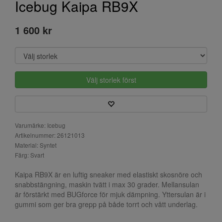
Icebug Kaipa RB9X
1 600 kr
Välj storlek först
Varumärke: Icebug
Artikelnummer: 26121013
Material: Syntet
Färg: Svart
Kaipa RB9X är en luftig sneaker med elastiskt skosnöre och
snabbstängning, maskin tvätt i max 30 grader. Mellansulan
är förstärkt med BUGforce för mjuk dämpning. Yttersulan är i
gummi som ger bra grepp på både torrt och vått underlag.