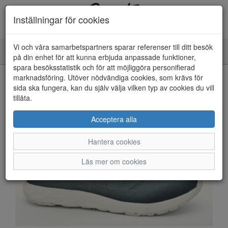
Inställningar för cookies
Vi och våra samarbetspartners sparar referenser till ditt besök
Toggle
på din enhet för att kunna erbjuda anpassade funktioner,
navigation
spara besöksstatistik och för att möjliggöra personifierad
HEM
marknadsföring. Utöver nödvändiga cookies, som krävs för
sida ska fungera, kan du själv välja vilken typ av cookies du vill
tillåta.
Acceptera alla
Hantera cookies
Läs mer om cookies