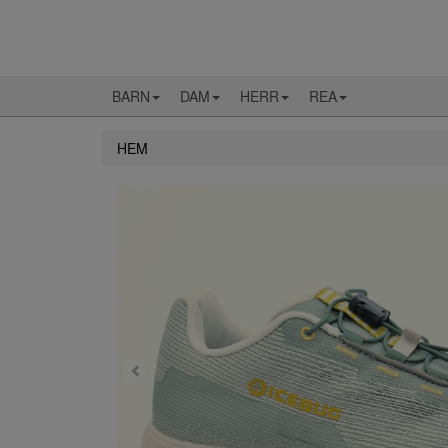
BARN
DAM
HERR
REA
HEM