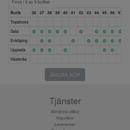
Finns i 3 av 5 butiker
Butik
36
37
38
39
40
41
42
43
44
45
46
47
Topshoes
Sala
Enköping
Uppsala
Västerås
ÅNGRA KÖP
Tjänster
Allmänna villkor
Köpvillkor
Leveranser