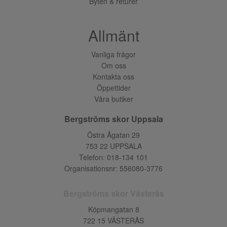
Byten & returer
Allmänt
Vanliga frågor
Om oss
Kontakta oss
Öppettider
Våra butiker
Bergströms skor Uppsala
Östra Ågatan 29
753 22 UPPSALA
Telefon:
018-134 101
Organisationsnr: 556080-3776
Bergströms skor Västerås
Köpmangatan 8
722 15 VÄSTERÅS