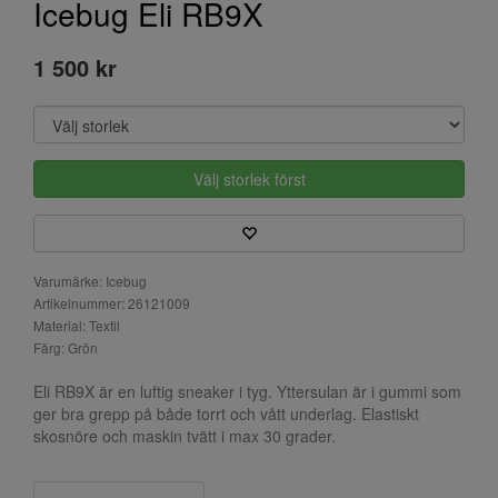
Icebug Eli RB9X
1 500 kr
Välj storlek först
Varumärke: Icebug
Artikelnummer: 26121009
Material: Textil
Färg: Grön
Eli RB9X är en luftig sneaker i tyg. Yttersulan är i gummi som
ger bra grepp på både torrt och vått underlag. Elastiskt
skosnöre och maskin tvätt i max 30 grader.