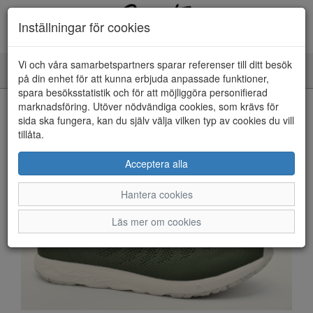
Inställningar för cookies
Vi och våra samarbetspartners sparar referenser till ditt besök
Toggle
på din enhet för att kunna erbjuda anpassade funktioner,
navigation
spara besöksstatistik och för att möjliggöra personifierad
HEM
marknadsföring. Utöver nödvändiga cookies, som krävs för
sida ska fungera, kan du själv välja vilken typ av cookies du vill
tillåta.
Acceptera alla
Hantera cookies
Läs mer om cookies