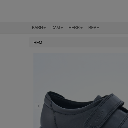
BARN
DAM
HERR
REA
HEM