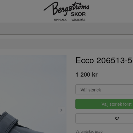
Ecco 206513-
1 200 kr
Välj storlek först
Varumärke: Ecco