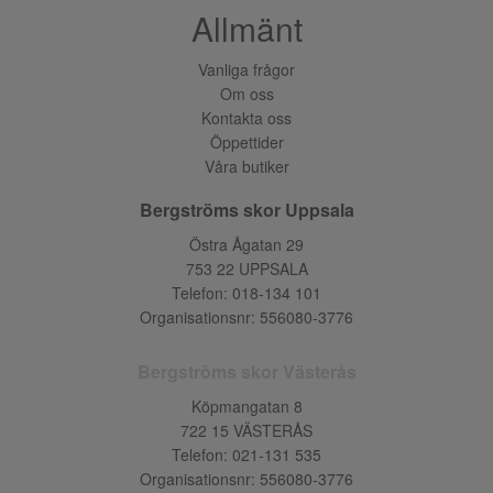
Allmänt
Vanliga frågor
Om oss
Kontakta oss
Öppettider
Våra butiker
Bergströms skor Uppsala
Östra Ågatan 29
753 22 UPPSALA
Telefon:
018-134 101
Organisationsnr: 556080-3776
Bergströms skor Västerås
Köpmangatan 8
722 15 VÄSTERÅS
Telefon:
021-131 535
Organisationsnr: 556080-3776