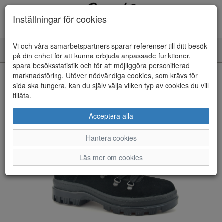
Inställningar för cookies
Vi och våra samarbetspartners sparar referenser till ditt besök
Toggle
på din enhet för att kunna erbjuda anpassade funktioner,
navigation
spara besöksstatistik och för att möjliggöra personifierad
HEM
marknadsföring. Utöver nödvändiga cookies, som krävs för
sida ska fungera, kan du själv välja vilken typ av cookies du vill
tillåta.
Acceptera alla
Hantera cookies
Läs mer om cookies