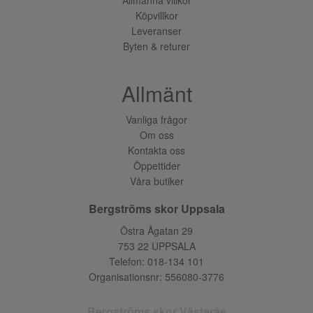
Köpvillkor
Leveranser
Byten & returer
Allmänt
Vanliga frågor
Om oss
Kontakta oss
Öppettider
Våra butiker
Bergströms skor Uppsala
Östra Ågatan 29
753 22 UPPSALA
Telefon:
018-134 101
Organisationsnr: 556080-3776
Bergströms skor Västerås