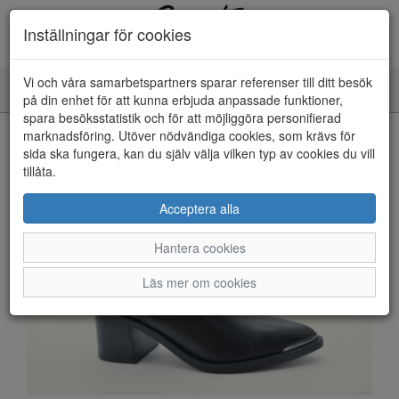
Inställningar för cookies
Vi och våra samarbetspartners sparar referenser till ditt besök
Toggle
på din enhet för att kunna erbjuda anpassade funktioner,
navigation
spara besöksstatistik och för att möjliggöra personifierad
HEM
marknadsföring. Utöver nödvändiga cookies, som krävs för
sida ska fungera, kan du själv välja vilken typ av cookies du vill
tillåta.
Acceptera alla
Hantera cookies
Läs mer om cookies