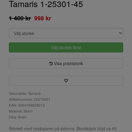
Tamaris 1-25301-45
1 400 kr
998 kr
Välj storlek först
Visa prishistorik
Varumärke: Tamaris
Artikelnummer: 25274001
EAN: 4064199628212
Material: Skinn
Färg: Svart
Stövlett med resårpanel på sidorna. Blockklack höjd ca 60