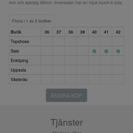
mm och spetsig tåform. Innersulan har en mjuk touch-it sula.
Finns i 1 av 5 butiker
Butik
36
37
38
39
40
41
42
Topshoes
Sala
Enköping
Uppsala
Västerås
ÅNGRA KÖP
Tjänster
Allmänna villkor