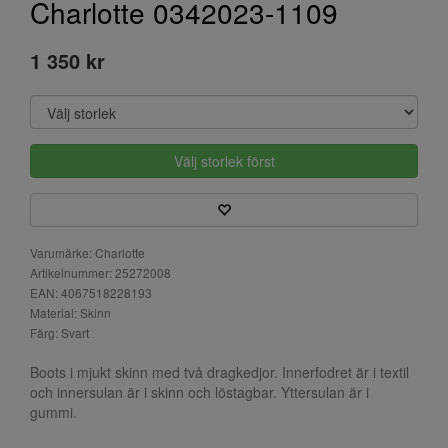
Charlotte 0342023-1109
1 350 kr
Välj storlek först
Varumärke: Charlotte
Artikelnummer: 25272008
EAN: 4067518228193
Material: Skinn
Färg: Svart
Boots i mjukt skinn med två dragkedjor. Innerfodret är i textil
och innersulan är i skinn och löstagbar. Yttersulan är i
gummi.