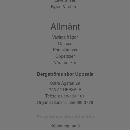
Byten & returer
Allmänt
Vanliga frågor
Om oss
Kontakta oss
Öppettider
Våra butiker
Bergströms skor Uppsala
Östra Ågatan 29
753 22 UPPSALA
Telefon:
018-134 101
Organisationsnr: 556080-3776
Bergströms skor Västerås
Köpmangatan 8