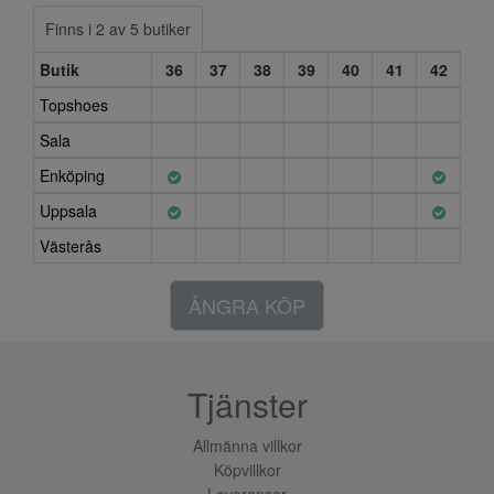
Finns i 2 av 5 butiker
Butik
36
37
38
39
40
41
42
Topshoes
Sala
Enköping
Uppsala
Västerås
ÅNGRA KÖP
Tjänster
Allmänna villkor
Köpvillkor
Leveranser