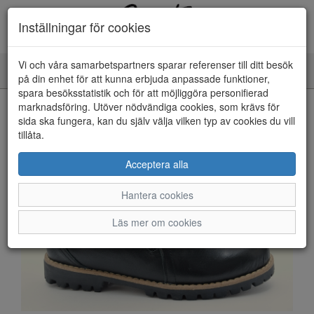
Inställningar för cookies
Vi och våra samarbetspartners sparar referenser till ditt besök
Toggle
på din enhet för att kunna erbjuda anpassade funktioner,
navigation
spara besöksstatistik och för att möjliggöra personifierad
HEM
marknadsföring. Utöver nödvändiga cookies, som krävs för
sida ska fungera, kan du själv välja vilken typ av cookies du vill
tillåta.
Acceptera alla
Hantera cookies
Läs mer om cookies