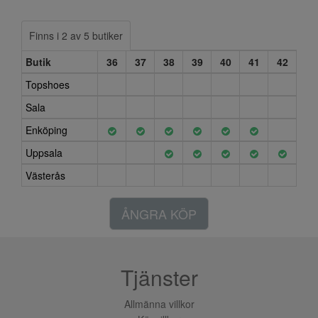
Finns i 2 av 5 butiker
Butik
36
37
38
39
40
41
42
Topshoes
Sala
Enköping
Uppsala
Västerås
ÅNGRA KÖP
Tjänster
Allmänna villkor