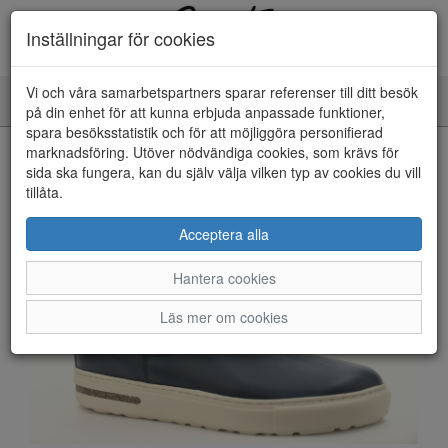
Inställningar för cookies
Vi och våra samarbetspartners sparar referenser till ditt besök
Toggle
på din enhet för att kunna erbjuda anpassade funktioner,
navigation
spara besöksstatistik och för att möjliggöra personifierad
HEM
marknadsföring. Utöver nödvändiga cookies, som krävs för
sida ska fungera, kan du själv välja vilken typ av cookies du vill
tillåta.
Acceptera alla
Hantera cookies
Läs mer om cookies