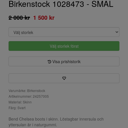
Birkenstock 1028473 - SMAL
2 000 kr
1 500 kr
Välj storlek först
Visa prishistorik
Varumärke: Birkenstock
Artikelnummer: 24257005
Material: Skinn
Färg: Svart
Bend Chelsea boots i skinn. Löstagbar innersula och
yttersulan är i naturgummi.