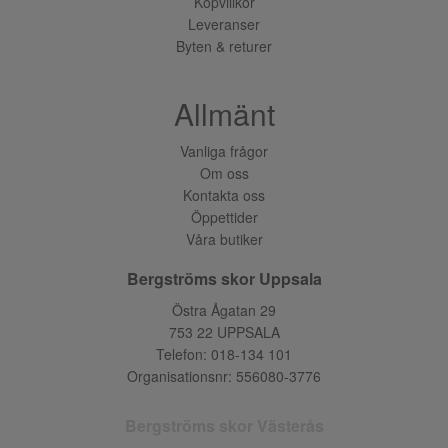
Köpvillkor
Leveranser
Byten & returer
Allmänt
Vanliga frågor
Om oss
Kontakta oss
Öppettider
Våra butiker
Bergströms skor Uppsala
Östra Ågatan 29
753 22 UPPSALA
Telefon:
018-134 101
Organisationsnr: 556080-3776
Bergströms skor Västerås