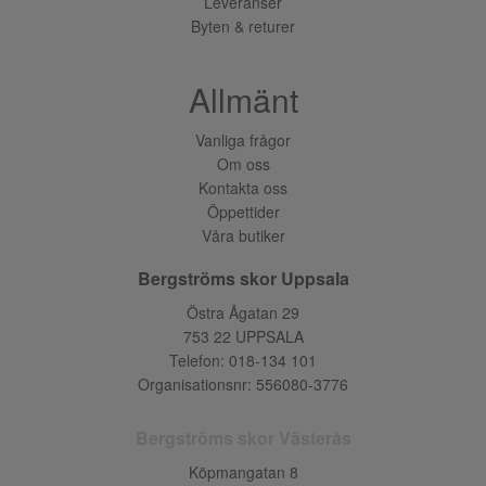
Leveranser
Byten & returer
Allmänt
Vanliga frågor
Om oss
Kontakta oss
Öppettider
Våra butiker
Bergströms skor Uppsala
Östra Ågatan 29
753 22 UPPSALA
Telefon:
018-134 101
Organisationsnr: 556080-3776
Bergströms skor Västerås
Köpmangatan 8