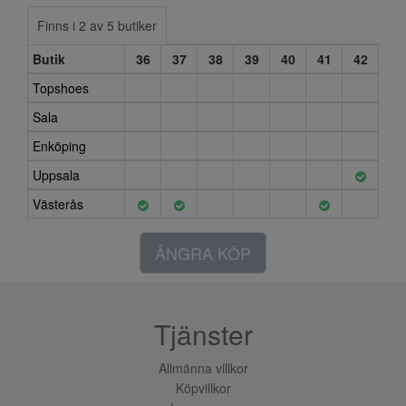
Finns i 2 av 5 butiker
Butik
36
37
38
39
40
41
42
Topshoes
Sala
Enköping
Uppsala
Västerås
ÅNGRA KÖP
Tjänster
Allmänna villkor
Köpvillkor