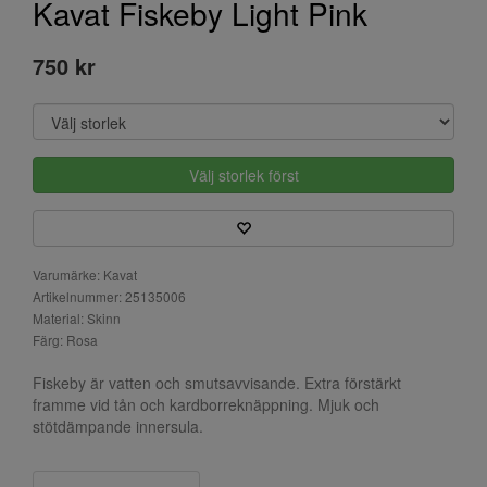
Kavat Fiskeby Light Pink
750 kr
Välj storlek först
Varumärke: Kavat
Artikelnummer: 25135006
Material: Skinn
Färg: Rosa
Fiskeby är vatten och smutsavvisande. Extra förstärkt
framme vid tån och kardborreknäppning. Mjuk och
stötdämpande innersula.