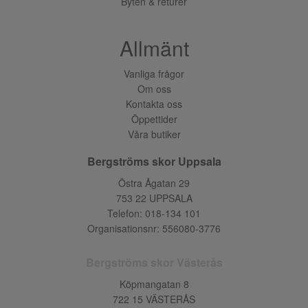
Byten & returer
Allmänt
Vanliga frågor
Om oss
Kontakta oss
Öppettider
Våra butiker
Bergströms skor Uppsala
Östra Ågatan 29
753 22 UPPSALA
Telefon:
018-134 101
Organisationsnr: 556080-3776
Bergströms skor Västerås
Köpmangatan 8
722 15 VÄSTERÅS