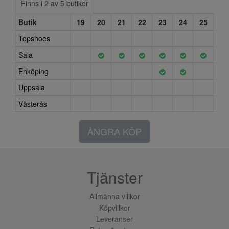
Finns i 2 av 5 butiker
Butik
19
20
21
22
23
24
25
Topshoes
Sala
Enköping
Uppsala
Västerås
ÅNGRA KÖP
Tjänster
Allmänna villkor
Köpvillkor
Leveranser