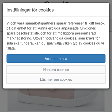
Inställningar för cookies
Vi och våra samarbetspartners sparar referenser till ditt besök
Toggle
på din enhet för att kunna erbjuda anpassade funktioner,
navigation
spara besöksstatistik och för att möjliggöra personifierad
HEM
marknadsföring. Utöver nödvändiga cookies, som krävs för
sida ska fungera, kan du själv välja vilken typ av cookies du vill
tillåta.
Acceptera alla
Hantera cookies
Läs mer om cookies