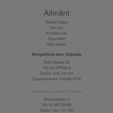
Allmänt
Vanliga frågor
Om oss
Kontakta oss
Öppettider
Våra butiker
Bergströms skor Uppsala
Östra Ågatan 29
753 22 UPPSALA
Telefon:
018-134 101
Organisationsnr: 556080-3776
Bergströms skor Västerås
Köpmangatan 8
722 15 VÄSTERÅS
Telefon:
021-131 535