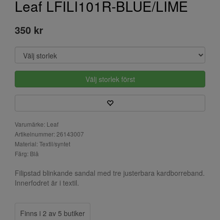
Leaf LFILI101R-BLUE/LIME
350 kr
Välj storlek först
Varumärke: Leaf
Artikelnummer: 26143007
Material: Textil/syntet
Färg: Blå
Filipstad blinkande sandal med tre justerbara kardborreband.
Innerfodret är i textil.
Finns i 2 av 5 butiker