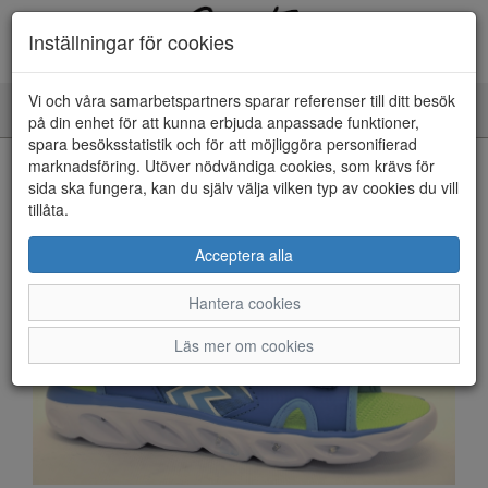
Inställningar för cookies
Vi och våra samarbetspartners sparar referenser till ditt besök
Toggle
på din enhet för att kunna erbjuda anpassade funktioner,
navigation
spara besöksstatistik och för att möjliggöra personifierad
HEM
marknadsföring. Utöver nödvändiga cookies, som krävs för
sida ska fungera, kan du själv välja vilken typ av cookies du vill
tillåta.
Acceptera alla
Hantera cookies
Läs mer om cookies