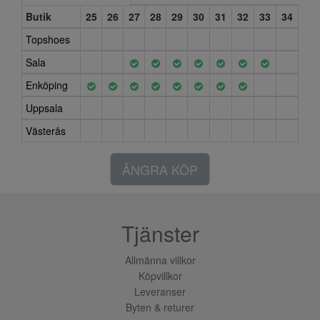
Butik
25
26
27
28
29
30
31
32
33
34
Topshoes
Sala
Enköping
Uppsala
Västerås
ÅNGRA KÖP
Tjänster
Allmänna villkor
Köpvillkor
Leveranser
Byten & returer