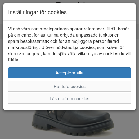
Inställningar för cookies
Vi och våra samarbetspartners sparar referenser till ditt besök
Toggle
på din enhet för att kunna erbjuda anpassade funktioner,
navigation
spara besöksstatistik och för att möjliggöra personifierad
HEM
marknadsföring. Utöver nödvändiga cookies, som krävs för
sida ska fungera, kan du själv välja vilken typ av cookies du vill
tillåta.
Acceptera alla
Hantera cookies
Läs mer om cookies