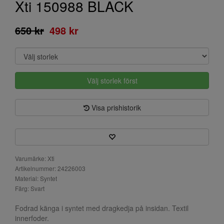
Xti 150988 BLACK
650 kr
498 kr
Välj storlek först
Visa prishistorik
Varumärke: Xti
Artikelnummer: 24226003
Material: Syntet
Färg: Svart
Fodrad känga i syntet med dragkedja på insidan. Textil
innerfoder.