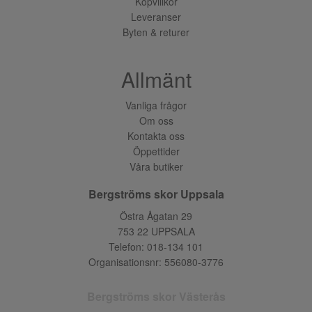
Köpvillkor
Leveranser
Byten & returer
Allmänt
Vanliga frågor
Om oss
Kontakta oss
Öppettider
Våra butiker
Bergströms skor Uppsala
Östra Ågatan 29
753 22 UPPSALA
Telefon:
018-134 101
Organisationsnr: 556080-3776
Bergströms skor Västerås