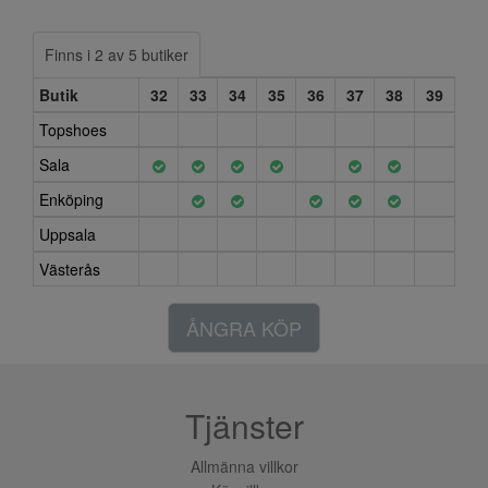
Finns i 2 av 5 butiker
Butik
32
33
34
35
36
37
38
39
Topshoes
Sala
Enköping
Uppsala
Västerås
ÅNGRA KÖP
Tjänster
Allmänna villkor