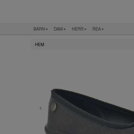
BARN
DAM
HERR
REA
HEM