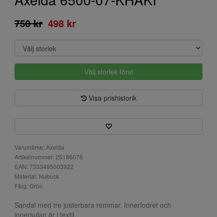
750 kr
498 kr
Välj storlek först
Visa prishistorik
Varumärke: Axelda
Artikelnummer: 25186076
EAN: 7333495003922
Material: Nubuck
Färg: Grön
Sandal med tre justerbara remmar. Innerfodret och
innersulan är i textil.