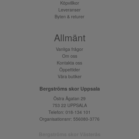
Köpvillkor
Leveranser
Byten & returer
Allmänt
Vanliga frågor
Om oss
Kontakta oss
Öppettider
Våra butiker
Bergströms skor Uppsala
Östra Ågatan 29
753 22 UPPSALA
Telefon:
018-134 101
Organisationsnr: 556080-3776
Bergströms skor Västerås