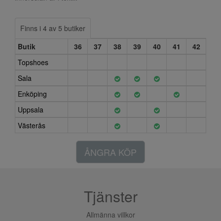
Finns i 4 av 5 butiker
Butik
36
37
38
39
40
41
42
Topshoes
Sala
Enköping
Uppsala
Västerås
ÅNGRA KÖP
Tjänster
Allmänna villkor