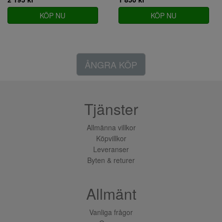
KÖP NU
KÖP NU
ÅNGRA KÖP
Tjänster
Allmänna villkor
Köpvillkor
Leveranser
Byten & returer
Allmänt
Vanliga frågor