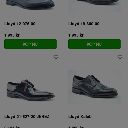
Lloyd 12-076-00
Lloyd 19-360-00
1 995 kr
1 995 kr
KÖP NU
KÖP NU
Lloyd 21-627-20 JEREZ
Lloyd Kaleb
2 195 kr
1 850 kr