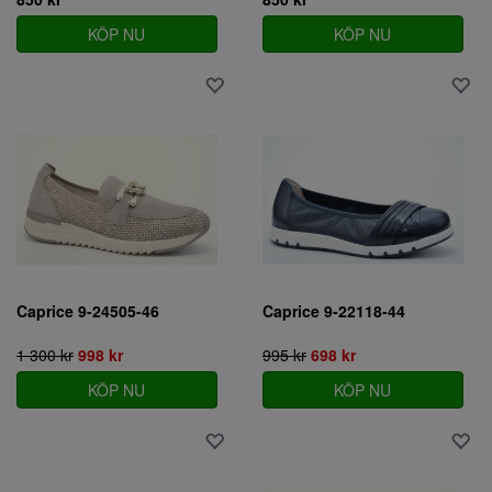
KÖP NU
KÖP NU
Caprice 9-24505-46
Caprice 9-22118-44
1 300 kr
998 kr
995 kr
698 kr
KÖP NU
KÖP NU