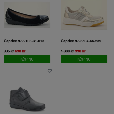
Caprice 9-22103-31-013
Caprice 9-23504-44-239
995 kr
698 kr
1 300 kr
998 kr
KÖP NU
KÖP NU