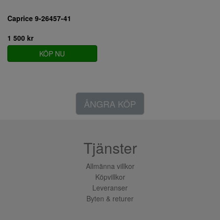
Caprice 9-26457-41
1 500 kr
KÖP NU
ÅNGRA KÖP
Tjänster
Allmänna villkor
Köpvillkor
Leveranser
Byten & returer