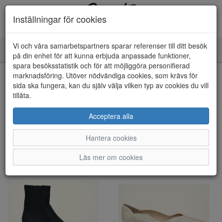
Inställningar för cookies
Vi och våra samarbetspartners sparar referenser till ditt besök
Toggle
på din enhet för att kunna erbjuda anpassade funktioner,
navigation
spara besöksstatistik och för att möjliggöra personifierad
marknadsföring. Utöver nödvändiga cookies, som krävs för
Visa filter
sida ska fungera, kan du själv välja vilken typ av cookies du vill
tillåta.
Caprice (9 artiklar)
Acceptera alla
Sortera efter:
Hantera cookies
Läs mer om cookies