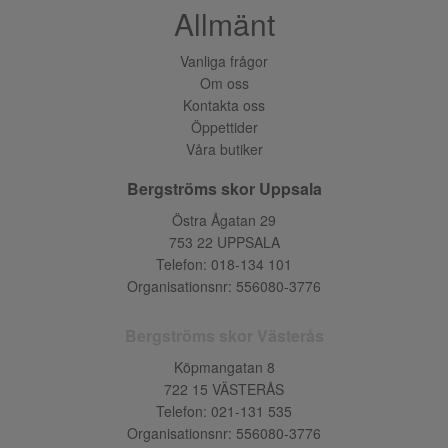
Allmänt
Vanliga frågor
Om oss
Kontakta oss
Öppettider
Våra butiker
Bergströms skor Uppsala
Östra Ågatan 29
753 22 UPPSALA
Telefon:
018-134 101
Organisationsnr: 556080-3776
Bergströms skor Västerås
Köpmangatan 8
722 15 VÄSTERÅS
Telefon:
021-131 535
Organisationsnr: 556080-3776