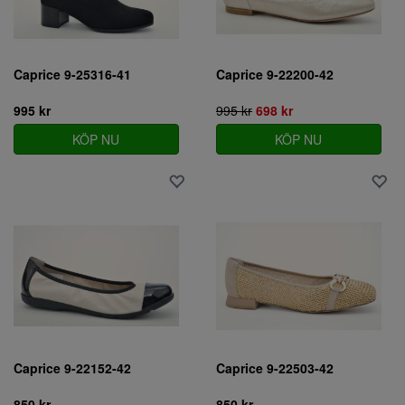
Caprice 9-25316-41
Caprice 9-22200-42
995 kr
995 kr
698 kr
KÖP NU
KÖP NU
Caprice 9-22152-42
Caprice 9-22503-42
850 kr
850 kr