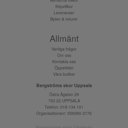
Köpvillkor
Leveranser
Byten & returer
Allmänt
Vanliga frågor
Om oss
Kontakta oss
Öppettider
Våra butiker
Bergströms skor Uppsala
Östra Ågatan 29
753 22 UPPSALA
Telefon:
018-134 101
Organisationsnr: 556080-3776
Bergströms skor Västerås