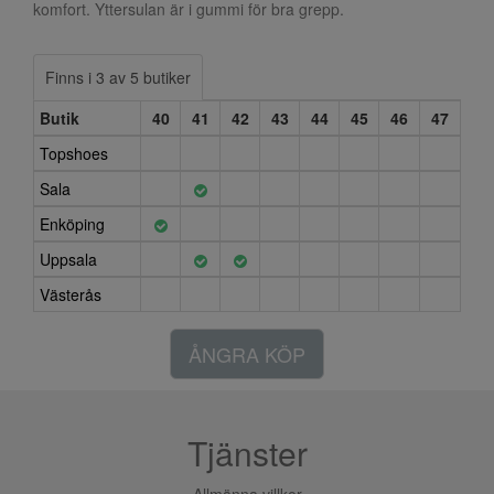
komfort. Yttersulan är i gummi för bra grepp.
Finns i 3 av 5 butiker
Butik
40
41
42
43
44
45
46
47
Topshoes
Sala
Enköping
Uppsala
Västerås
ÅNGRA KÖP
Tjänster
Allmänna villkor