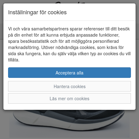
Inställningar för cookies
Vi och våra samarbetspartners sparar referenser till ditt besök
Toggle
på din enhet för att kunna erbjuda anpassade funktioner,
navigation
spara besöksstatistik och för att möjliggöra personifierad
HEM
marknadsföring. Utöver nödvändiga cookies, som krävs för
sida ska fungera, kan du själv välja vilken typ av cookies du vill
tillåta.
Acceptera alla
Hantera cookies
Läs mer om cookies