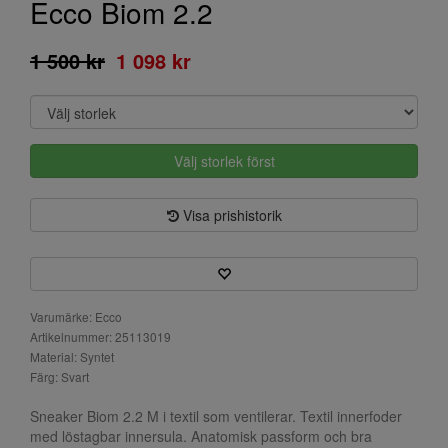
Ecco Biom 2.2
1 500 kr
1 098 kr
Välj storlek först
Visa prishistorik
Varumärke: Ecco
Artikelnummer: 25113019
Material: Syntet
Färg: Svart
Sneaker Biom 2.2 M i textil som ventilerar. Textil innerfoder
med löstagbar innersula. Anatomisk passform och bra