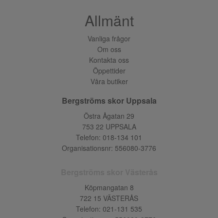
Allmänt
Vanliga frågor
Om oss
Kontakta oss
Öppettider
Våra butiker
Bergströms skor Uppsala
Östra Ågatan 29
753 22 UPPSALA
Telefon:
018-134 101
Organisationsnr: 556080-3776
Bergströms skor Västerås
Köpmangatan 8
722 15 VÄSTERÅS
Telefon:
021-131 535