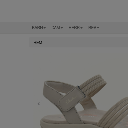
BARN
DAM
HERR
REA
HEM