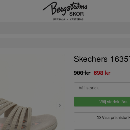
Skechers 1635
900 kr
698 kr
Välj storlek först
Visa prishistori