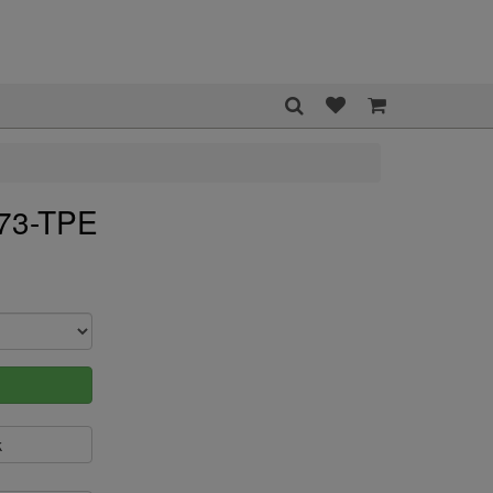
73-TPE
k