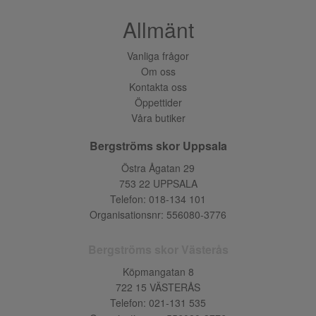
Allmänt
Vanliga frågor
Om oss
Kontakta oss
Öppettider
Våra butiker
Bergströms skor Uppsala
Östra Ågatan 29
753 22 UPPSALA
Telefon:
018-134 101
Organisationsnr: 556080-3776
Bergströms skor Västerås
Köpmangatan 8
722 15 VÄSTERÅS
Telefon:
021-131 535