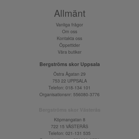
Allmänt
Vanliga frågor
Om oss
Kontakta oss
Öppettider
Våra butiker
Bergströms skor Uppsala
Östra Ågatan 29
753 22 UPPSALA
Telefon:
018-134 101
Organisationsnr: 556080-3776
Bergströms skor Västerås
Köpmangatan 8
722 15 VÄSTERÅS
Telefon:
021-131 535