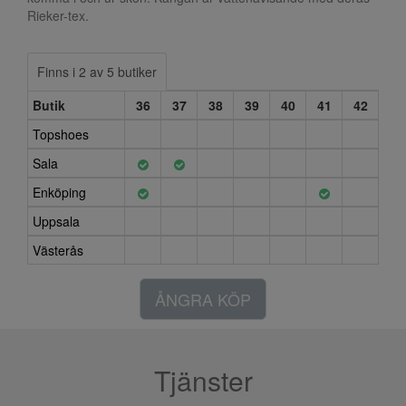
Rieker-tex.
Finns i 2 av 5 butiker
Butik
36
37
38
39
40
41
42
Topshoes
Sala
Enköping
Uppsala
Västerås
ÅNGRA KÖP
Tjänster