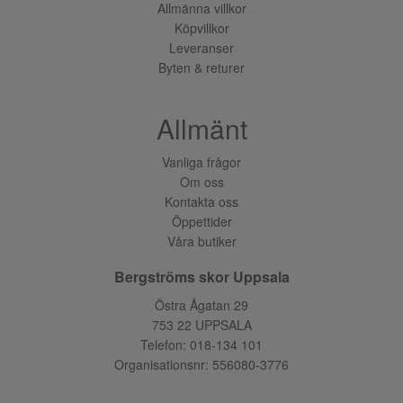
Allmänna villkor
Köpvillkor
Leveranser
Byten & returer
Allmänt
Vanliga frågor
Om oss
Kontakta oss
Öppettider
Våra butiker
Bergströms skor Uppsala
Östra Ågatan 29
753 22 UPPSALA
Telefon:
018-134 101
Organisationsnr: 556080-3776