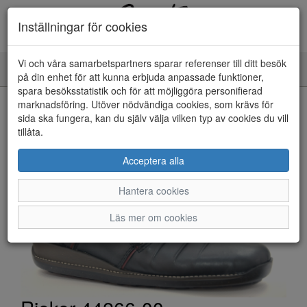
Inställningar för cookies
Vi och våra samarbetspartners sparar referenser till ditt besök
Toggle
på din enhet för att kunna erbjuda anpassade funktioner,
navigation
spara besöksstatistik och för att möjliggöra personifierad
HEM
marknadsföring. Utöver nödvändiga cookies, som krävs för
sida ska fungera, kan du själv välja vilken typ av cookies du vill
tillåta.
Acceptera alla
Hantera cookies
Läs mer om cookies