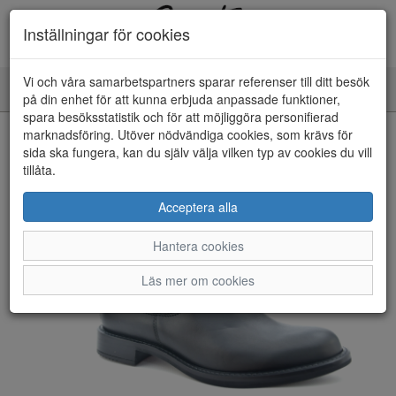
Inställningar för cookies
Vi och våra samarbetspartners sparar referenser till ditt besök
Toggle
på din enhet för att kunna erbjuda anpassade funktioner,
navigation
spara besöksstatistik och för att möjliggöra personifierad
HEM
marknadsföring. Utöver nödvändiga cookies, som krävs för
sida ska fungera, kan du själv välja vilken typ av cookies du vill
tillåta.
Acceptera alla
Hantera cookies
Läs mer om cookies