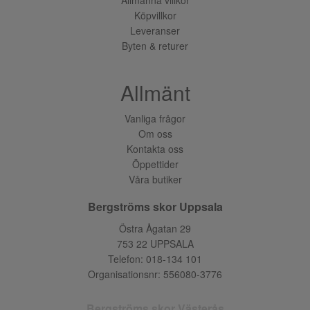
Köpvillkor
Leveranser
Byten & returer
Allmänt
Vanliga frågor
Om oss
Kontakta oss
Öppettider
Våra butiker
Bergströms skor Uppsala
Östra Ågatan 29
753 22 UPPSALA
Telefon:
018-134 101
Organisationsnr: 556080-3776
Bergströms skor Västerås