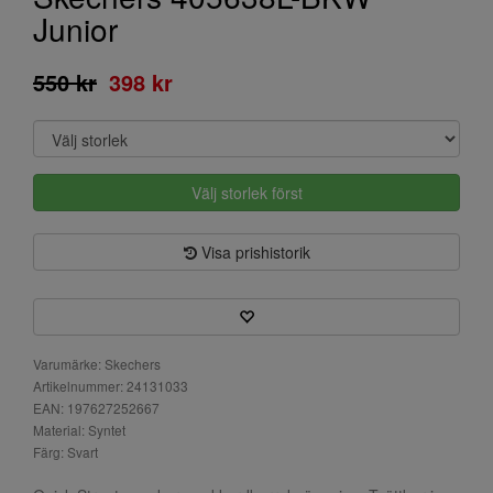
Junior
550 kr
398 kr
Välj storlek först
Visa prishistorik
Varumärke: Skechers
Artikelnummer: 24131033
EAN: 197627252667
Material: Syntet
Färg: Svart