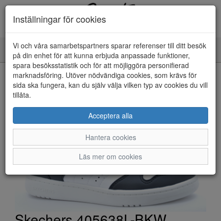
Inställningar för cookies
Vi och våra samarbetspartners sparar referenser till ditt besök
Toggle
på din enhet för att kunna erbjuda anpassade funktioner,
navigation
spara besöksstatistik och för att möjliggöra personifierad
HEM
marknadsföring. Utöver nödvändiga cookies, som krävs för
sida ska fungera, kan du själv välja vilken typ av cookies du vill
tillåta.
Acceptera alla
Hantera cookies
Läs mer om cookies
Skechers 405638L-BKW