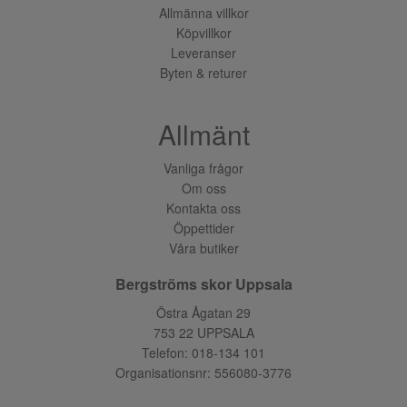
Allmänna villkor
Köpvillkor
Leveranser
Byten & returer
Allmänt
Vanliga frågor
Om oss
Kontakta oss
Öppettider
Våra butiker
Bergströms skor Uppsala
Östra Ågatan 29
753 22 UPPSALA
Telefon:
018-134 101
Organisationsnr: 556080-3776