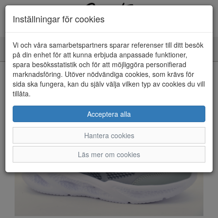
Inställningar för cookies
Vi och våra samarbetspartners sparar referenser till ditt besök
Toggle
på din enhet för att kunna erbjuda anpassade funktioner,
navigation
spara besöksstatistik och för att möjliggöra personifierad
HEM
marknadsföring. Utöver nödvändiga cookies, som krävs för
sida ska fungera, kan du själv välja vilken typ av cookies du vill
tillåta.
Acceptera alla
Hantera cookies
Läs mer om cookies