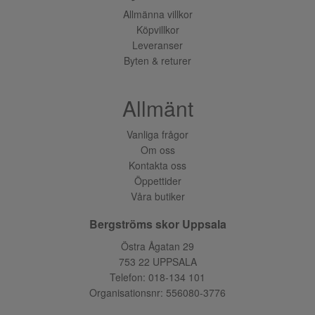
Allmänna villkor
Köpvillkor
Leveranser
Byten & returer
Allmänt
Vanliga frågor
Om oss
Kontakta oss
Öppettider
Våra butiker
Bergströms skor Uppsala
Östra Ågatan 29
753 22 UPPSALA
Telefon:
018-134 101
Organisationsnr: 556080-3776